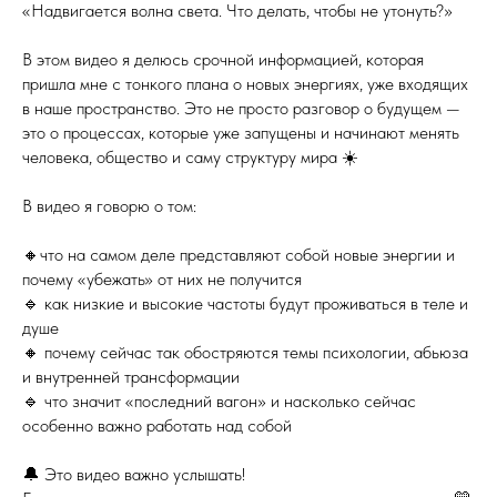
«Надвигается волна света. Что делать, чтобы не утонуть?»
В этом видео я делюсь срочной информацией, которая
пришла мне с тонкого плана о новых энергиях, уже входящих
в наше пространство. Это не просто разговор о будущем —
это о процессах, которые уже запущены и начинают менять
человека, общество и саму структуру мира ☀️
В видео я говорю о том:
🔸что на самом деле представляют собой новые энергии и
почему «убежать» от них не получится
🔹 как низкие и высокие частоты будут проживаться в теле и
душе
🔸 почему сейчас так обостряются темы психологии, абьюза
и внутренней трансформации
🔹 что значит «последний вагон» и насколько сейчас
особенно важно работать над собой
🔔 Это видео важно услышать!