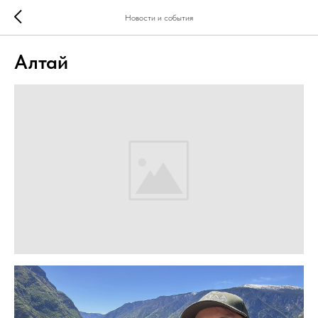
Новости и события
Алтай