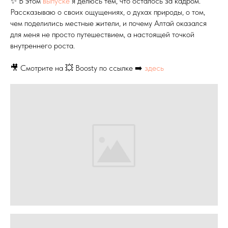
✨ В этом
выпуске
я делюсь тем, что осталось за кадром.
Рассказываю о своих ощущениях, о духах природы, о том,
чем поделились местные жители, и почему Алтай оказался
для меня не просто путешествием, а настоящей точкой
внутреннего роста.
🎥 Смотрите на 💥 Boosty по ссылке ➡️
здесь